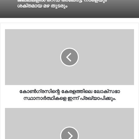
ശക്തമായ മഴ തുടരും
കോണ്‍ഗ്രസിന്റെ
കേരളത്തിലെ
ലോക്സഭാ
സ്ഥാനാര്‍ത്ഥികളെ
ഇന്ന്
പ്രഖ്യാപിക്കും.
കോണ്‍ഗ്രസിന്റെ കേരളത്തിലെ ലോക്സഭാ
സ്ഥാനാര്‍ത്ഥികളെ ഇന്ന് പ്രഖ്യാപിക്കും.
ലോകസഭ
തിരഞ്ഞെടുപ്പ്,
സ്ഥാനാർഥികൾ
ഇവർ