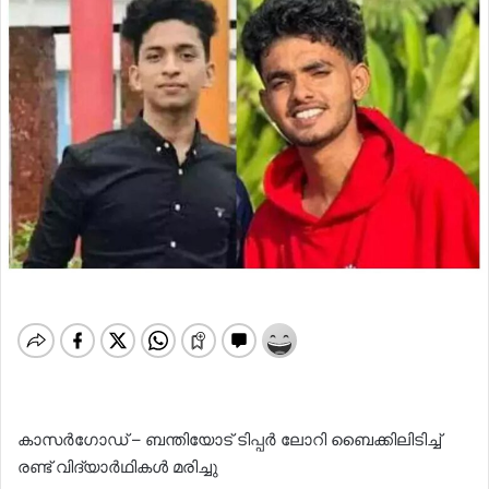
കാസർഗോഡ് – ബന്തിയോട് ടിപ്പര്‍ ലോറി ബൈക്കിലിടിച്ച്
രണ്ട് വിദ്യാര്‍ഥികള്‍ മരിച്ചു