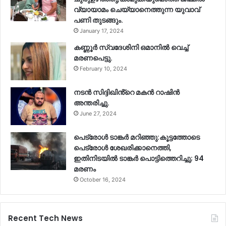
വ്യായാമം ചെയ്യാനെത്തുന്ന യുവാവ്
പണി തുടങ്ങും.
January 17, 2024
കണ്ണൂർ സ്വദേശിനി ഒമാനിൽ വെച്ച്
മരണപെട്ടു.
February 10, 2024
നടൻ സിദ്ദിഖിൻ്റെ മകൻ റാഷിൻ
അന്തരിച്ചു.
June 27, 2024
പെട്രോൾ ടാങ്കർ മറിഞ്ഞു:കൂട്ടത്തോടെ
പെട്രോൾ ശേഖരിക്കാനെത്തി,
ഇതിനിടയിൽ ടാങ്കർ പൊട്ടിത്തെറിച്ചു; 94
മരണം
October 16, 2024
Recent Tech News