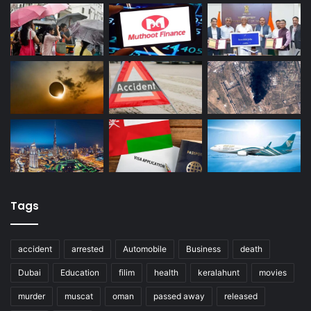
Tags
accident
arrested
Automobile
Business
death
Dubai
Education
filim
health
keralahunt
movies
murder
muscat
oman
passed away
released