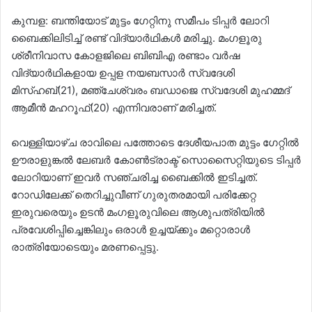
കുമ്പള: ബന്തിയോട് മുട്ടം ഗേറ്റിനു സമീപം ടിപ്പര്‍ ലോറി
ബൈക്കിലിടിച്ച് രണ്ട് വിദ്യാര്‍ഥികള്‍ മരിച്ചു. മംഗളൂരു
ശ്രീനിവാസ കോളജിലെ ബിബിഎ രണ്ടാം വര്‍ഷ
വിദ്യാര്‍ഥികളായ ഉപ്പള നയബസാര്‍ സ്വദേശി
മിസ്ഹബ്(21), മഞ്ചേശ്വരം ബഡാജെ സ്വദേശി മുഹമ്മദ്
ആമീന്‍ മഹറൂഫ്(20) എന്നിവരാണ് മരിച്ചത്.
വെള്ളിയാഴ്ച രാവിലെ പത്തോടെ ദേശീയപാത മുട്ടം ഗേറ്റില്‍
ഊരാളുങ്കല്‍ ലേബര്‍ കോണ്‍ട്രാക്ട് സൊസൈറ്റിയുടെ ടിപ്പര്‍
ലോറിയാണ് ഇവര്‍ സഞ്ചരിച്ച ബൈക്കില്‍ ഇടിച്ചത്.
റോഡിലേക്ക് തെറിച്ചുവീണ് ഗുരുതരമായി പരിക്കേറ്റ
ഇരുവരെയും ഉടന്‍ മംഗളൂരുവിലെ ആശുപത്രിയില്‍
പ്രവേശിപ്പിച്ചെങ്കിലും ഒരാള്‍ ഉച്ചയ്ക്കും മറ്റൊരാള്‍
രാത്രിയോടെയും മരണപ്പെട്ടു.