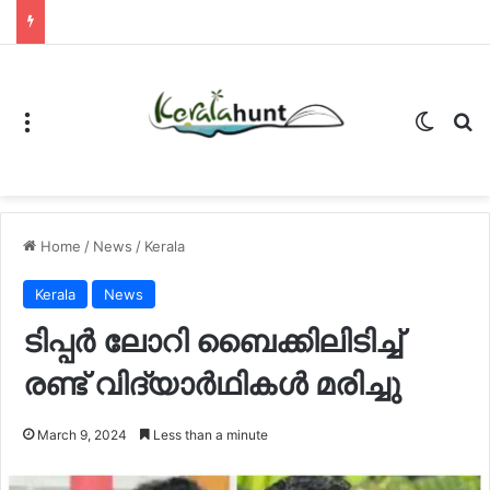
Menu
Switch
Se
Home
/
News
/
Kerala
Kerala
News
ടിപ്പര്‍ ലോറി ബൈക്കിലിടിച്ച്
രണ്ട് വിദ്യാര്‍ഥികള്‍ മരിച്ചു
March 9, 2024
Less than a minute