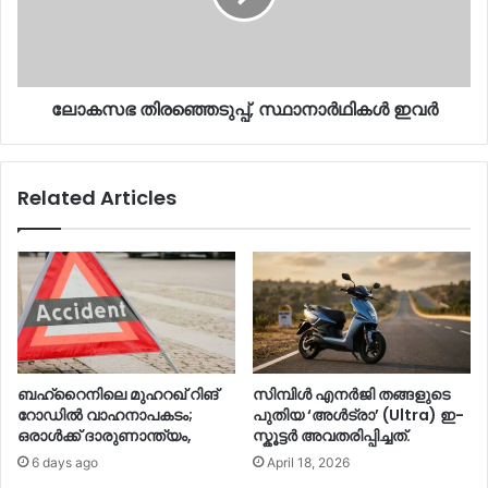
ലോകസഭ തിരഞ്ഞെടുപ്പ്, സ്ഥാനാർഥികൾ ഇവർ
Related Articles
ബഹ്റൈനിലെ മുഹറഖ് റിങ്
സിമ്പിള്‍ എനർജി തങ്ങളുടെ
റോഡില്‍ വാഹനാപകടം;
പുതിയ ‘അള്‍ട്രാ’ (Ultra) ഇ-
ഒരാള്‍ക്ക് ദാരുണാന്ത്യം,
സ്കൂട്ടർ അവതരിപ്പിച്ചത്.
6 days ago
April 18, 2026