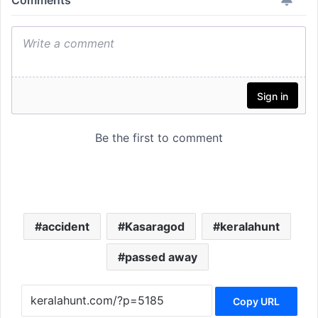
accident
Kasaragod
keralahunt
passed away
Copy URL