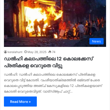
News
keralahunt
May 28, 2025
74
ഡല്‍ഹി കലാപത്തിലെ 12 കൊലക്കേസ്
പ്രതികളെ വെറുതെ വിട്ടു
ഡല്‍ഹി: ഡല്‍ഹി കലാപത്തിലെ കൊലക്കേസ് പ്രതികളെ
വെറുതെ വിട്ട് കോടതി. വംശീയാതിക്രമത്തില്‍ ഒമ്ബത് പേരെ
കൊലപ്പെടുത്തിയ അഞ്ച് കേസുകളിലെ 12 പ്രതികളെയാണ്
കോടതി വെറുതെവിട്ടത്. വാട്സ്‌ആപ് ചാറ്റ്…
Read More »