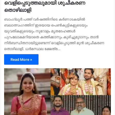
വെളിപ്പെടുത്തലുമായി ശുചീകരണ
തൊഴിലാളി
ബാംഗ്ലൂർ:പത്ത് വര്‍ഷത്തിനിടെ കര്‍ണാടകയില്‍
ബലാത്സംഗത്തിന് ഇരയായ പെണ്‍കുട്ടികളുടെയും
യുവതികളുടെയും നൂറോളം മൃതദേഹങ്ങള്‍
പുറംലോകമറിയാതെ കത്തിക്കാനും കുഴിച്ചുമൂടാനും താന്‍
നിര്‍ബന്ധിതനായിട്ടുണ്ടെന്ന് വെളിപ്പെടുത്തി മുന്‍ ശുചീകരണ
തൊഴിലാളി. ധര്‍മസ്ഥല ക്ഷേത്ര…
Read More »