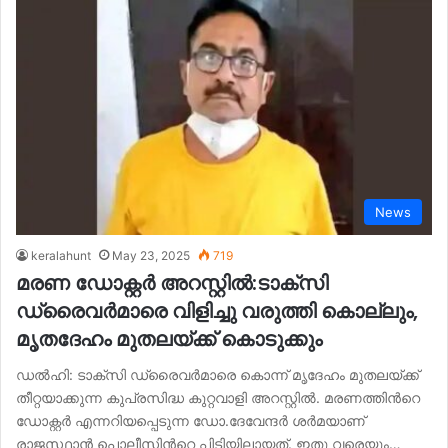
News
keralahunt
May 23, 2025
719
മരണ ഡോക്റ്റര്‍ അറസ്റ്റില്‍:ടാക്സി
ഡ്രൈവര്‍മാരെ വിളിച്ചു വരുത്തി കൊല്ലും,
മൃതദേഹം മുതലയ്ക്ക് കൊടുക്കും
ഡല്‍ഹി: ടാക്സി ഡ്രൈവർമാരെ കൊന്ന് മൃദേഹം മുതലയ്ക്ക്
തീറ്റയാക്കുന്ന കുപ്രസിദ്ധ കുറ്റവാളി അറസ്റ്റില്‍. മരണത്തിന്‍റെ
ഡോക്റ്റർ എന്നറിയപ്പെടുന്ന ഡോ.ദേവേന്ദർ ശർമയാണ്
രാജസ്ഥാൻ പൊലീസിന്‍റെ പിടിയിലായത്. ഇതു വരെയും…