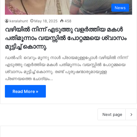
News
keralahunt
May 18, 2025
458
വഴിയില്‍ നിന്ന് എടുത്തു വളർത്തിയ മകള്‍
പതിമൂന്നാം വയസ്സില്‍ പോറ്റമ്മയെ ശ്വാസം
മുട്ടിച്ച്‌ കൊന്നു.
ഡല്‍ഹി: വെറും മൂന്നു നാള്‍ പ്രായമുള്ളപ്പോള്‍ വഴിയില്‍ നിന്ന്
എടുത്തു വളർത്തിയ മകള്‍ പതിമൂന്നാം വയസ്സില്‍ പോറ്റമ്മയെ
ശ്വാസം മുട്ടിച്ച്‌ കൊന്നു. രണ്ട് പുരുഷന്മാരുമായുള്ള
പ്രണയത്തെ ചോദ്യം…
Read More »
Next page