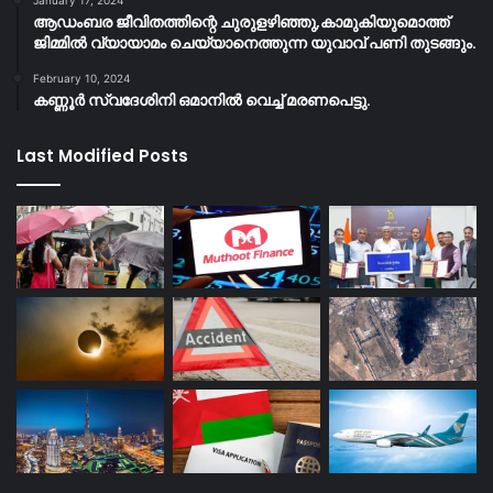
ആഡംബര ജീവിതത്തിന്റെ ചുരുളഴിഞ്ഞു,കാമുകിയുമൊത്ത്
ജിമ്മില്‍ വ്യായാമം ചെയ്യാനെത്തുന്ന യുവാവ് പണി തുടങ്ങും.
February 10, 2024
കണ്ണൂർ സ്വദേശിനി ഒമാനിൽ വെച്ച് മരണപെട്ടു.
Last Modified Posts