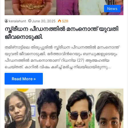
News
keralahunt
June 30, 2025
529
സ്ത്രീധന പീഡനത്തില്‍ മനംനൊന്ത് യുവതി
ജീവനൊടുക്കി.
തമിഴ്‌നാട്ടിലെ തിരുപ്പൂരില്‍ സ്ത്രീധന പീഡനത്തില്‍ മനംനൊന്ത്
യുവതി ജീവനൊടുക്കി. ഭർത്താവിന്‍റെയും ബന്ധുക്കളുടെയും
പീഡനത്തില്‍ മനംനൊന്താണ് റിധന്യ (27) ആത്മഹത്യ
ചെയ്തത്. കാറില്‍ വിഷം കഴിച്ച്‌ മരിച്ച നിലയിലായിരുന്നു…
Read More »