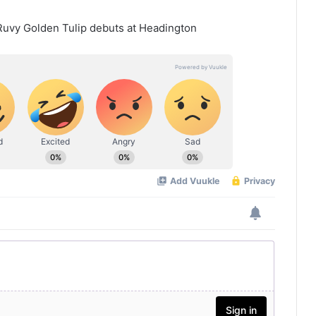
uvy Golden Tulip debuts at Headington