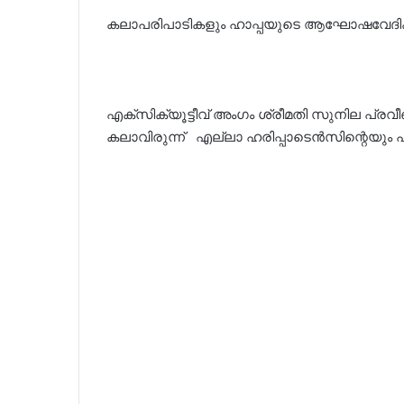
കലാപരിപാടികളും ഹാപ്പയുടെ ആഘോഷവേദിക്
എക്സിക്യൂട്ടീവ് അംഗം ശ്രീമതി സുനില പ്രവീൺ
കലാവിരുന്ന് എല്ലാ ഹരിപ്പാടെൻസിന്റെയും പ