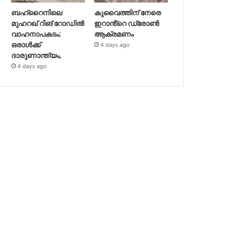
കുവൈത്തിന് നേരെ
ബഹ്റൈനിലെ
ഇറാൻ്റെ ഡ്രോണ്‍
മുഹറഖ് റിങ് റോഡില്‍
ആക്രമണം
വാഹനാപകടം;
ഒരാള്‍ക്ക്
4 days ago
ദാരുണാന്ത്യം,
4 days ago