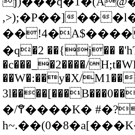
j)���q�1�(A@
,>);�P��]���l
��!4�A$����
�q�2 ��{j�� �'h
�c���_�2����/H;t�W
��W�:��y�X/M1��
3l����[���B��
�/͝߉����K� #�? ��J�� f�ҿ��
h~.��(0�8�a[��